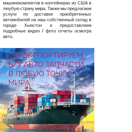
машинокомлектов в контейнерах из США в
люубую страну мира. Также мы предлагаем
услуги по доставке приобретенных
автомобилей на наш собственный склад в
городе Хьюстон и предоставляем
подробные видео / фото отчеты осмотра
авто.
МЫ ЭКСПОРТИРУЕМ
Б/У АВТО ЗАПЧАСТИ
В ЛЮБУЮ ТОЧКУ
МИРА